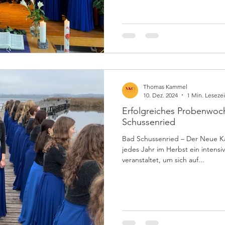
Thomas Kammel
10. Dez. 2024
1 Min. Lesezei
Erfolgreiches Probenwoc
Schussenried
Bad Schussenried – Der Neue Kammerchor Heidenheim hat wie
jedes Jahr im Herbst ein inten
veranstaltet, um sich auf...