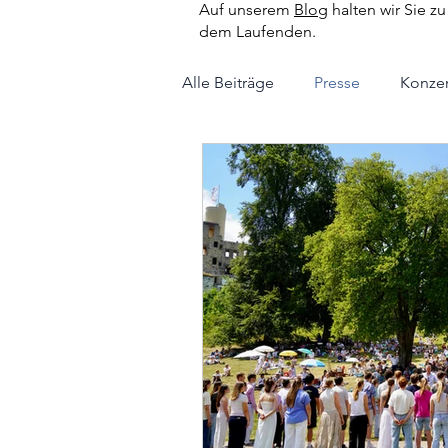
Auf unserem
Blog
halten wir Sie z
dem Laufenden.
Alle Beiträge
Presse
Konzer
Kooperation
Patenchor