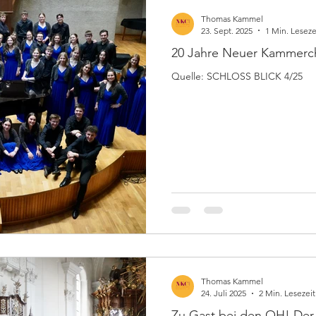
Thomas Kammel
23. Sept. 2025
1 Min. Leseze
20 Jahre Neuer Kammerc
Quelle: SCHLOSS BLICK 4/25
Thomas Kammel
24. Juli 2025
2 Min. Lesezeit
Zu Gast bei den OH! Der 