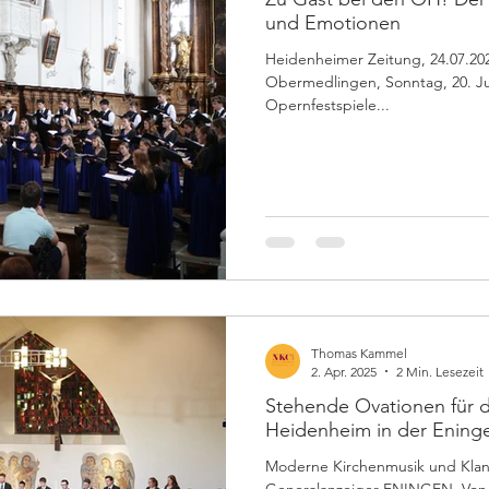
und Emotionen
Heidenheimer Zeitung, 24.07.202
Obermedlingen, Sonntag, 20. Ju
Opernfestspiele...
Thomas Kammel
2. Apr. 2025
2 Min. Lesezeit
Stehende Ovationen für
Heidenheim in der Ening
Moderne Kirchenmusik und Klangexper
Generalanzeiger ENINGEN. Von Pa