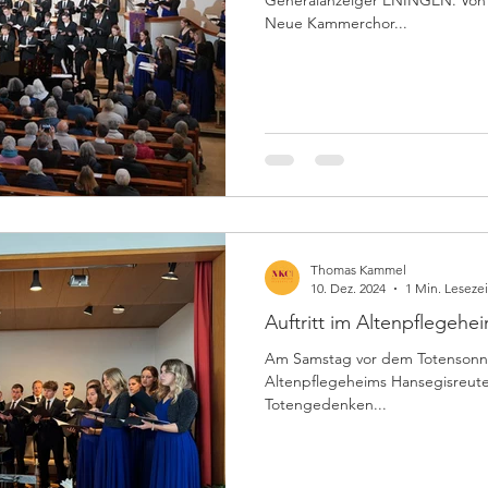
Neue Kammerchor...
Thomas Kammel
10. Dez. 2024
1 Min. Lesezei
Auftritt im Altenpfle
Am Samstag vor dem Totensonnt
Altenpflegeheims Hansegisreute
Totengedenken...