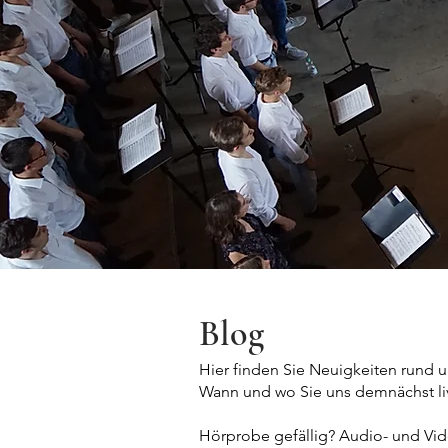
Blog
Hier finden Sie Neuigkeiten run
Wann und wo Sie uns demnächst li
Hörprobe gefällig? Audio- und Vi