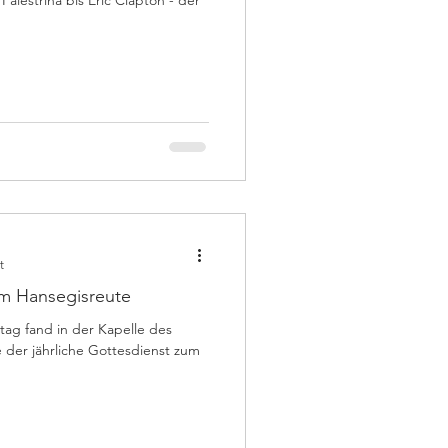
t
geheim Hansegisreute
ag fand in der Kapelle des
 der jährliche Gottesdienst zum