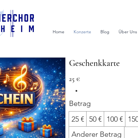
Home
Konzerte
Blog
Über Uns
Geschenkkarte
25 €
Betrag
25 €
50 €
100 €
150
Anderer Betrag