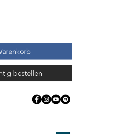
Warenkorb
htig bestellen