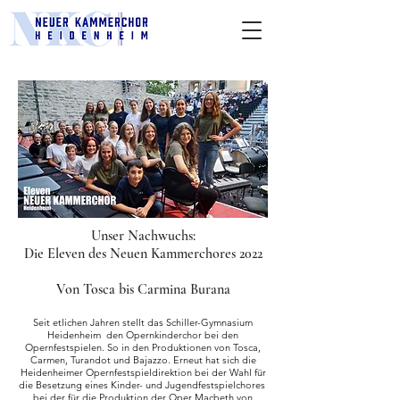
Unser Nachwuchs:
Die Eleven des Neuen Kammerchores 2022
Von Tosca bis Carmina Burana
Seit etlichen Jahren stellt das Schiller-Gymnasium
Heidenheim den Opernkinderchor bei den
Opernfestspielen. So in den Produktionen von Tosca,
Carmen, Turandot und Bajazzo. Erneut hat sich die
Heidenheimer Opernfestspieldirektion bei der Wahl für
die Besetzung eines Kinder- und Jugendfestspielchores
bei der für die Produktion der Oper Macbeth von