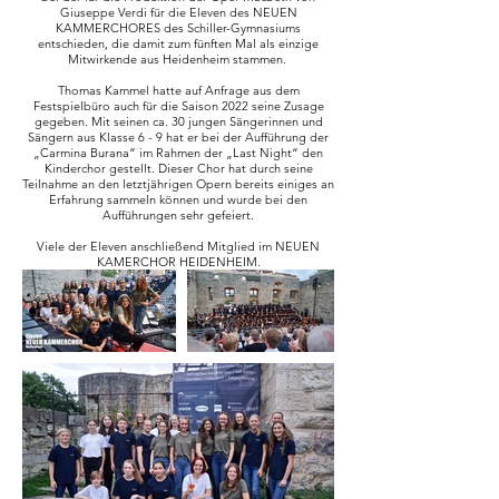
Giuseppe Verdi für die Eleven des NEUEN
KAMMERCHORES des Schiller-Gymnasiums
entschieden, die damit zum fünften Mal als einzige
Mitwirkende aus Heidenheim stammen.
Thomas Kammel hatte auf Anfrage aus dem
Festspielbüro auch für die Saison 2022 seine Zusage
gegeben. Mit seinen ca. 30 jungen Sängerinnen und
Sängern aus Klasse 6 - 9 hat er bei der Aufführung der
„Carmina Burana“ im Rahmen der „Last Night“ den
Kinderchor gestellt. Dieser Chor hat durch seine
Teilnahme an den letztjährigen Opern bereits einiges an
Erfahrung sammeln können und wurde bei den
Aufführungen sehr gefeiert.
Viele der Eleven anschließend Mitglied im NEUEN
KAMERCHOR HEIDENHEIM.