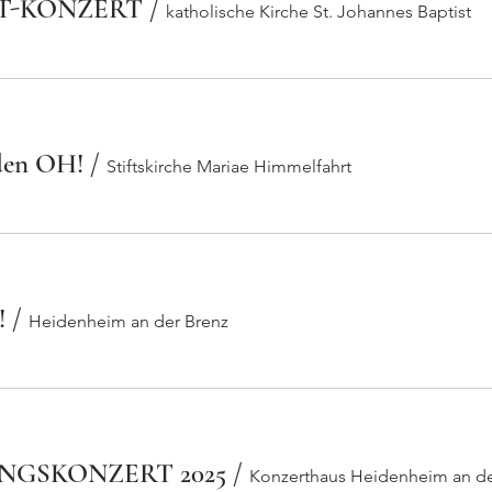
T-KONZERT
/
katholische Kirche St. Johannes Baptist
den OH!
/
Stiftskirche Mariae Himmelfahrt
!
/
Heidenheim an der Brenz
NGSKONZERT 2025
/
Konzerthaus Heidenheim an de