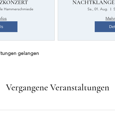
FIZKONZERT
NACHTKLÄNGE
alle Hammerschmiede
Sa., 01. Aug.
nfos
Mehr
ls
Det
altungen gelangen
Vergangene Veranstaltungen