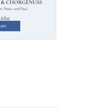
 & CHORGENUSS
St. Peter und Paul
 Infos
ails