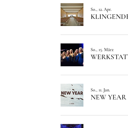
So., 12. Apr.
KLINGENDE
So., 15. März
WERKSTAT
So., 11. Jan.
NEW YEAR I