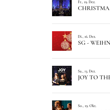
Fr., 19. Dez.
CHRISTMAS
Di., 16. Dez.
SG - WEI
Sa., 13. Dez.
JOY TO THE
So., 19. Okt.