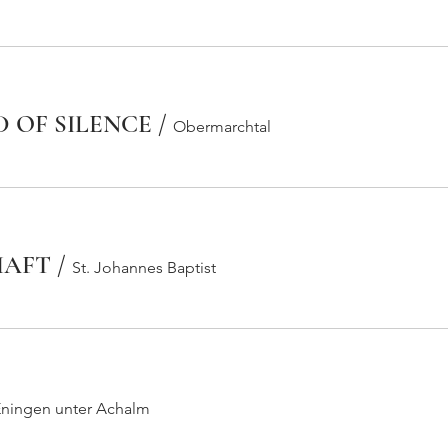
 OF SILENCE
/
Obermarchtal
HAFT
/
St. Johannes Baptist
ningen unter Achalm