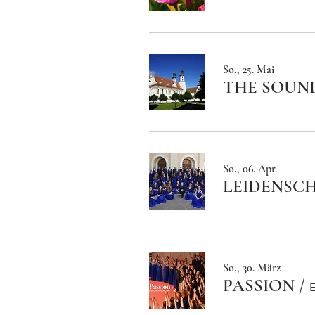
So., 25. Mai
THE SOUND
So., 06. Apr.
LEIDENSC
So., 30. März
PASSION
/
E