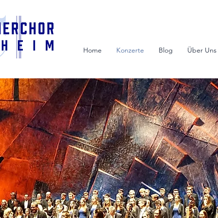
Home
Konzerte
Blog
Über Uns