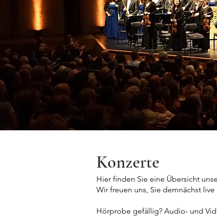
Konzerte
Hier finden Sie eine Übersicht uns
Wir freuen uns, Sie demnächst live
Hörprobe gefällig? Audio- und Vi