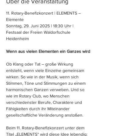
Über die Veranstaltung
11. Rotary-Benefizkonzert | ELEMENTS – 
Elemente
Sonntag, 29. Juni 2025 | 18:30 Uhr | 
Festsaal der Freien Waldorfschule 
Heidenheim
Wenn aus vielen Elementen ein Ganzes wird
Ob Klang oder Tat – große Wirkung 
entsteht, wenn viele Einzelne gemeinsam 
wirken. So wie in der Musik, wenn sich 
Stimmen, Töne und Stimmungen zu einem 
harmonischen Ganzen verweben. Und so 
wie im Rotary Club, wo Menschen 
verschiedenster Berufe, Charaktere und 
Fähigkeiten durch ihr Miteinander 
gesellschaftliche Veränderung anstoßen.
Beim 11. Rotary-Benefizkonzert unter dem 
Titel „ELEMENTS“ wird diese Idee lebendig: