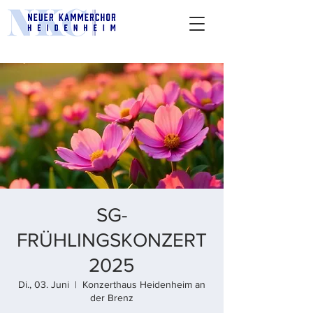
SG-
FRÜHLINGSKONZERT
2025
Di., 03. Juni
  |  
Konzerthaus Heidenheim an
der Brenz