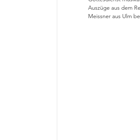
Auszüge aus dem Req
Meissner aus Ulm be