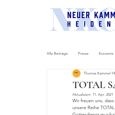
Alle Beiträge
Presse
Konzerte
Thomas Kammel
14
Kooperation
Patenchor
TOTAL SA
Aktualisiert:
11. Apr. 2021
Wir freuen uns, dass
unsere Reihe TOTAL 
Gottesdienst musikal