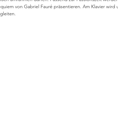
uiem von Gabriel Fauré präsentieren. Am Klavier wird u
gleiten.