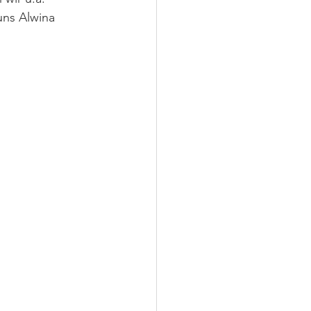
ns Alwina 