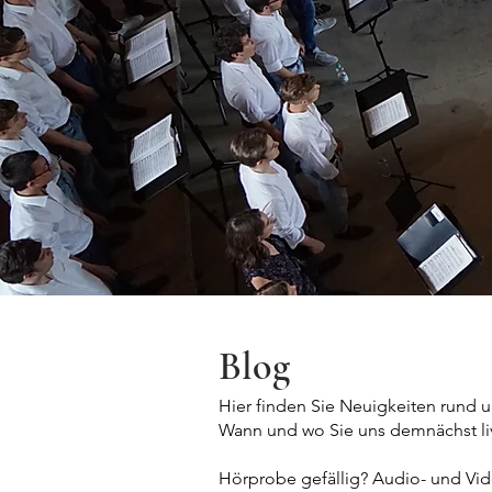
Blog
Hier finden Sie Neuigkeiten run
Wann und wo Sie uns demnächst li
Hörprobe gefällig? Audio- und Vi