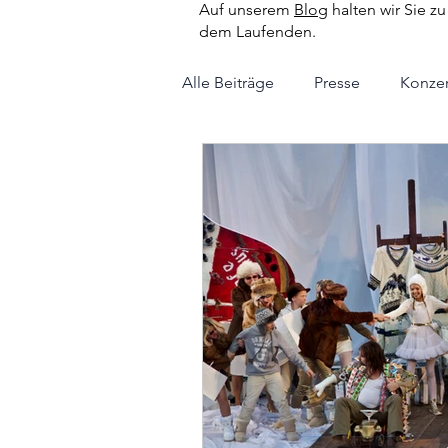
Auf unserem
Blog
halten wir Sie z
dem Laufenden.
Alle Beiträge
Presse
Konzer
Kooperation
Patenchor