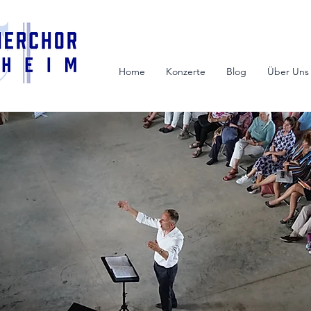
Home
Konzerte
Blog
Über Uns