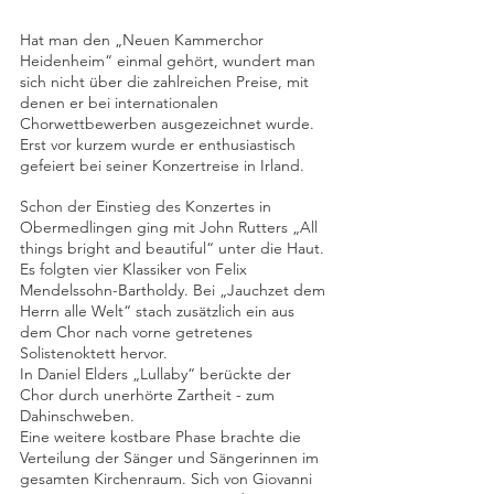
Hat man den „Neuen Kammerchor 
Heidenheim“ einmal gehört, wundert man 
sich nicht über die zahlreichen Preise, mit 
denen er bei internationalen 
Chorwettbewerben ausgezeichnet wurde. 
Erst vor kurzem wurde er enthusiastisch 
gefeiert bei seiner Konzertreise in Irland.   
Schon der Einstieg des Konzertes in 
Obermedlingen ging mit John Rutters „All 
things bright and beautiful“ unter die Haut. 
Es folgten vier Klassiker von Felix 
Mendelssohn-Bartholdy. Bei „Jauchzet dem 
Herrn alle Welt“ stach zusätzlich ein aus 
dem Chor nach vorne getretenes 
Solistenoktett hervor. 
In Daniel Elders „Lullaby“ berückte der 
Chor durch unerhörte Zartheit - zum 
Dahinschweben.
Eine weitere kostbare Phase brachte die 
Verteilung der Sänger und Sängerinnen im 
gesamten Kirchenraum. Sich von Giovanni 