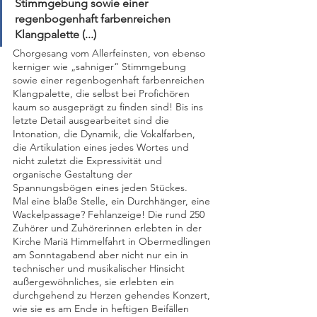
Stimmgebung sowie einer 
regenbogenhaft farbenreichen 
Klangpalette (...)
Chorgesang vom Allerfeinsten, von ebenso 
kerniger wie „sahniger“ Stimmgebung 
sowie einer regenbogenhaft farbenreichen 
Klangpalette, die selbst bei Profichören 
kaum so ausgeprägt zu finden sind! Bis ins 
letzte Detail ausgearbeitet sind die 
Intonation, die Dynamik, die Vokalfarben, 
die Artikulation eines jedes Wortes und 
nicht zuletzt die Expressivität und 
organische Gestaltung der 
Spannungsbögen eines jeden Stückes. 
Mal eine blaße Stelle, ein Durchhänger, eine 
Wackelpassage? Fehlanzeige! Die rund 250 
Zuhörer und Zuhörerinnen erlebten in der 
Kirche Mariä Himmelfahrt in Obermedlingen 
am Sonntagabend aber nicht nur ein in 
technischer und musikalischer Hinsicht 
außergewöhnliches, sie erlebten ein 
durchgehend zu Herzen gehendes Konzert, 
wie sie es am Ende in heftigen Beifällen 