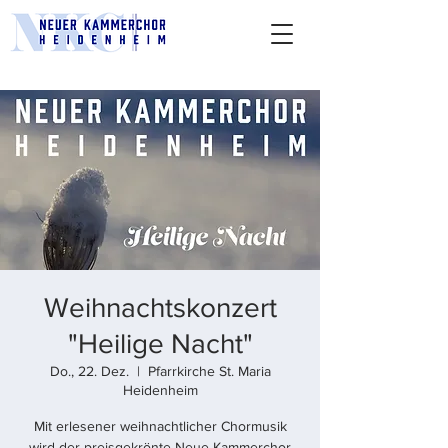
Weihnachtskonzert
"Heilige Nacht"
Do., 22. Dez.
  |  
Pfarrkirche St. Maria
Heidenheim
Mit erlesener weihnachtlicher Chormusik
wird der preisgekrönte Neue Kammerchor