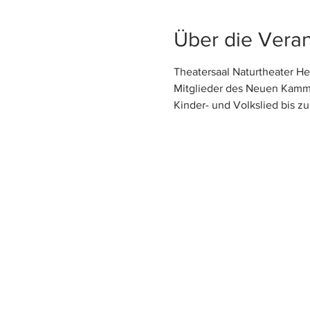
Über die Veran
Theatersaal Naturtheater H
Mitglieder des Neuen Kamm
Kinder- und Volkslied bis z