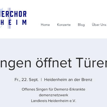
Home
Konzerte
Blog
Über Uns
ingen öffnet Türen
Fr., 22. Sept.
  |  
Heidenheim an der Brenz
Offenes Singen für Demenz-Erkrankte
demenznetzwerk
Landkreis Heidenheim e.V.