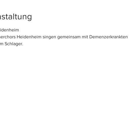
staltung
eidenheim
erchors Heidenheim singen gemeinsam mit Demenzerkrankten 
um Schlager.