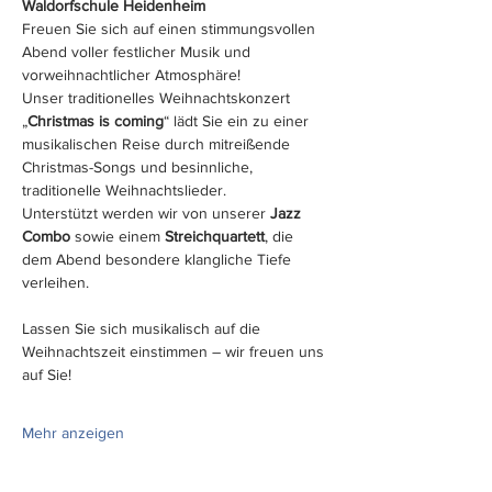
Waldorfschule Heidenheim
Freuen Sie sich auf einen stimmungsvollen 
Abend voller festlicher Musik und 
vorweihnachtlicher Atmosphäre! 
Unser traditionelles Weihnachtskonzert 
„
Christmas is coming
“ lädt Sie ein zu einer 
musikalischen Reise durch mitreißende 
Christmas-Songs und besinnliche, 
traditionelle Weihnachtslieder.
Unterstützt werden wir von unserer 
Jazz 
Combo
 sowie einem 
Streichquartett
, die 
dem Abend besondere klangliche Tiefe 
verleihen.
Lassen Sie sich musikalisch auf die 
Weihnachtszeit einstimmen – wir freuen uns 
auf Sie!
Mehr anzeigen