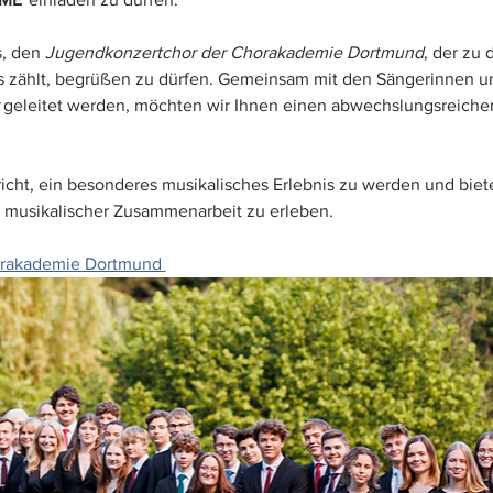
, den 
Jugendkonzertchor der Chorakademie Dortmund
, der zu 
zählt, begrüßen zu dürfen. Gemeinsam mit den Sängerinnen un
 geleitet werden, möchten wir Ihnen einen abwechslungsreiche
ht, ein besonderes musikalisches Erlebnis zu werden und biete
n musikalischer Zusammenarbeit zu erleben.
orakademie Dortmund 