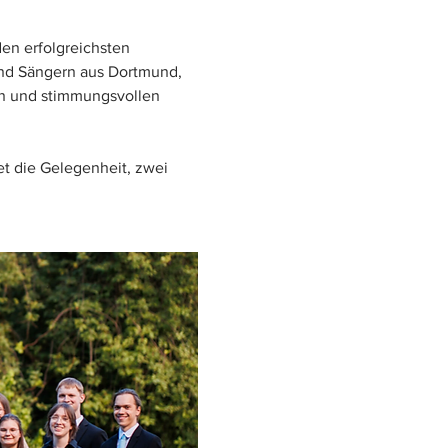
den erfolgreichsten 
d Sängern aus Dortmund,  
n und stimmungsvollen 
t die Gelegenheit, zwei 