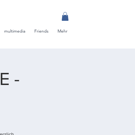
multimedia
Friends
Mehr
 -
erzlich,