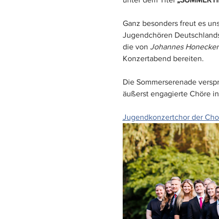
Ganz besonders freut es uns
Jugendchören Deutschlands 
die von 
Johannes Honecker
Konzertabend bereiten.
Die Sommerserenade verspric
äußerst engagierte Chöre i
Jugendkonzertchor der Ch