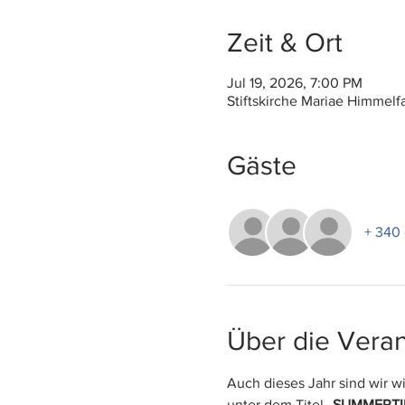
Zeit & Ort
Jul 19, 2026, 7:00 PM
Stiftskirche Mariae Himmel
Gäste
+ 340 
Über die Veran
Auch dieses Jahr sind wir w
unter dem Titel 
„SUMMERTI