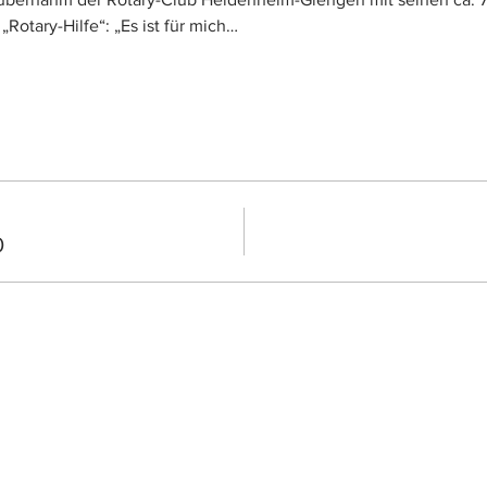
„Rotary-Hilfe“: „Es ist für mich…
0