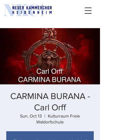
CARMINA BURANA -
Carl Orff
Sun, Oct 13
  |  
Kulturraum Freie
Waldorfschule