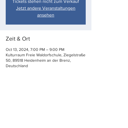
Tickets stehen nicht zum Verkauf
Jetzt andere Veranstaltungen
ansehen
Zeit & Ort
Oct 13, 2024, 7:00 PM – 9:00 PM
Kulturraum Freie Waldorfschule, Ziegelstraße
50, 89518 Heidenheim an der Brenz,
Deutschland
Diese Veranstaltung teilen