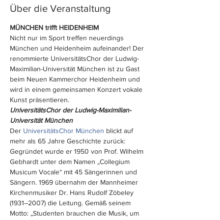
Über die Veranstaltung
MÜNCHEN trifft HEIDENHEIM 
Nicht nur im Sport treffen neuerdings 
München und Heidenheim aufeinander! Der 
renommierte UniversitätsChor der Ludwig-
Maximilian-Universität München ist zu Gast 
beim Neuen Kammerchor Heidenheim und 
wird in einem gemeinsamen Konzert vokale 
Kunst präsentieren.
UniversitätsChor der Ludwig-Maximilian-
Universität München
Der 
UniversitätsChor München
 blickt auf 
mehr als 65 Jahre Geschichte zurück: 
Gegründet wurde er 1950 von Prof. Wilhelm 
Gebhardt unter dem Namen „Collegium 
Musicum Vocale“ mit 45 Sängerinnen und 
Sängern. 1969 übernahm der Mannheimer 
Kirchenmusiker Dr. Hans Rudolf Zöbeley 
(1931–2007) die Leitung. Gemäß seinem 
Motto: „Studenten brauchen die Musik, um 