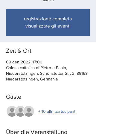
registrazione completa
visualizzare gli eventi
Zeit & Ort
09 gen 2022, 17:00
Chiesa cattolica di Pietro e Paolo,
Niederstotzingen, Schönstetter Str. 2, 89168
Niederstotzingen, Germania
Gäste
+ 10 altri partecipanti
Über die Veranstaltung