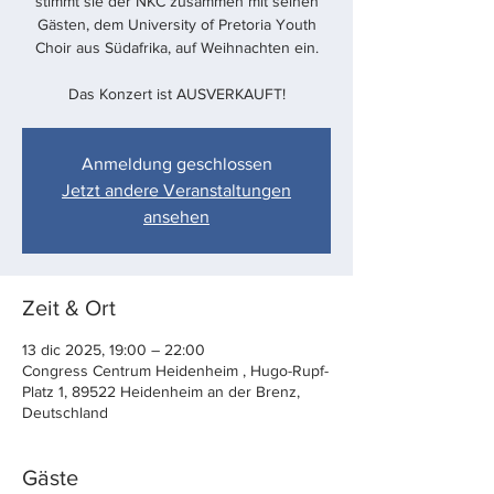
stimmt sie der NKC zusammen mit seinen
Gästen, dem University of Pretoria Youth
Choir aus Südafrika, auf Weihnachten ein.
Das Konzert ist AUSVERKAUFT!
Anmeldung geschlossen
Jetzt andere Veranstaltungen
ansehen
Zeit & Ort
13 dic 2025, 19:00 – 22:00
Congress Centrum Heidenheim , Hugo-Rupf-
Platz 1, 89522 Heidenheim an der Brenz,
Deutschland
Gäste