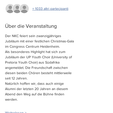
+ 1033 altri partecipanti
Über die Veranstaltung
Der NKC feiert sein zwanzigjähriges 
Jubiläum mit einer festlichen Christmas-Gala 
im Congress Centrum Heidenheim.
Als besonderes Highlight hat sich zum 
Jubiläum der UP Youth Choir (University of 
Pretoria Youth Choir) aus Südafrika 
angemeldet. Die Freundschaft zwischen 
diesen beiden Chören besteht mittlerweile 
seit 12 Jahren.
Natürlich hoffen wir, dass auch einige 
Alumni der letzten 20 Jahren an diesem 
Abend den Weg auf die Bühne finden 
werden.
Weiterlesen >