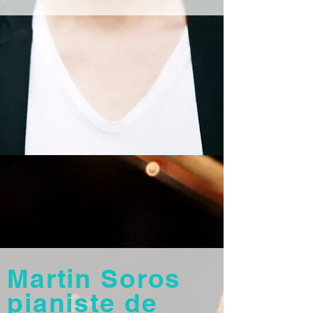
Martin Soros
pianiste de