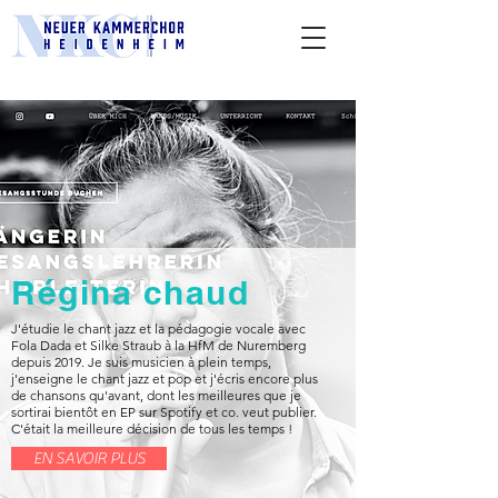
Régina chaud
J'étudie le chant jazz et la pédagogie vocale avec
Fola Dada et Silke Straub à la HfM de Nuremberg
depuis 2019. Je suis musicien à plein temps,
j'enseigne le chant jazz et pop et j'écris encore plus
de chansons qu'avant, dont les meilleures que je
sortirai bientôt en EP sur Spotify et co. veut publier.
C'était la meilleure décision de tous les temps !
EN SAVOIR PLUS