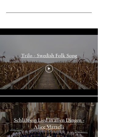
Alle Videos
Trilo - Swedish Folk Song
Schläft ein Lied in allen Dingen -
Alice Martelli