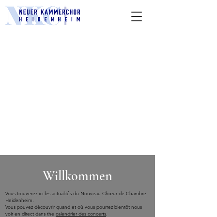
Willkommen
Vous trouverez ici les actualités du Nouveau Chœur de Chambre
Heidenheim.
Vous pouvez découvrir quand et où vous pourrez bientôt nous
voir en direct dans the
calendrier des concerts
.