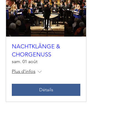
NACHTKLÄNGE &
CHORGENUSS
sam. 01 août
Plus d'infos
Détails