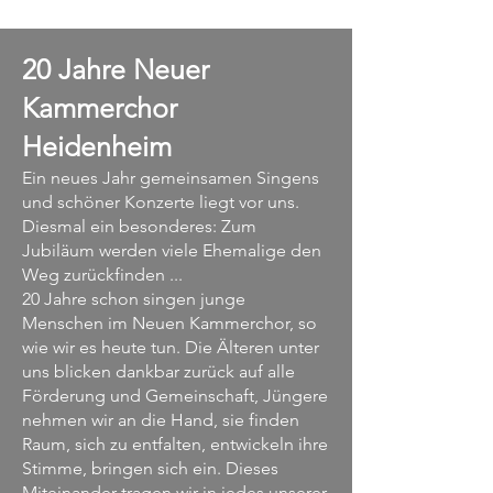
20 Jahre Neuer
Kammerchor
Heidenheim
Ein neues Jahr gemeinsamen Singens
und schöner Konzerte liegt vor uns.
Diesmal ein besonderes: Zum
Jubiläum werden viele Ehemalige den
Weg zurückfinden ...
20 Jahre schon singen junge
Menschen im Neuen Kammerchor, so
wie wir es heute tun. Die Älteren unter
uns blicken dankbar zurück auf alle
Förderung und Gemeinschaft, Jüngere
nehmen wir an die Hand, sie finden
Raum, sich zu entfalten, entwickeln ihre
Stimme, bringen sich ein. Dieses
Miteinander tragen wir in jedes unserer