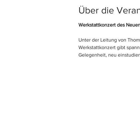
Über die Veran
Werkstattkonzert des Neu
Unter der Leitung von Thom
Werkstattkonzert gibt spann
Gelegenheit, neu einstudie