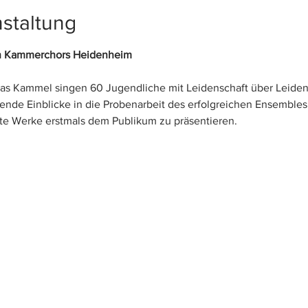
staltung
en Kammerchors Heidenheim
as Kammel singen 60 Jugendliche mit Leidenschaft über Leidens
ende Einblicke in die Probenarbeit des erfolgreichen Ensembles 
rte Werke erstmals dem Publikum zu präsentieren.