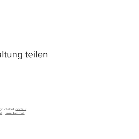
ltung teilen
rg Schabel,
docteur
el
,
Luisa Kammel,