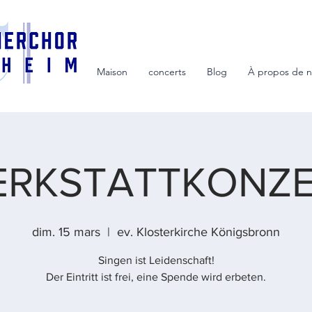
Maison
concerts
Blog
À propos de 
RKSTATTKONZ
dim. 15 mars
  |  
ev. Klosterkirche Königsbronn
Singen ist Leidenschaft!
Der Eintritt ist frei, eine Spende wird erbeten.