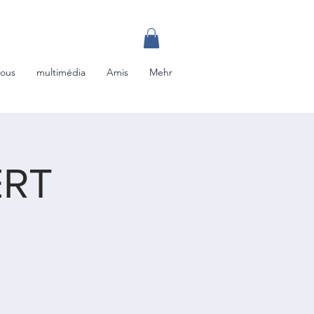
nous
multimédia
Amis
Mehr
ERT