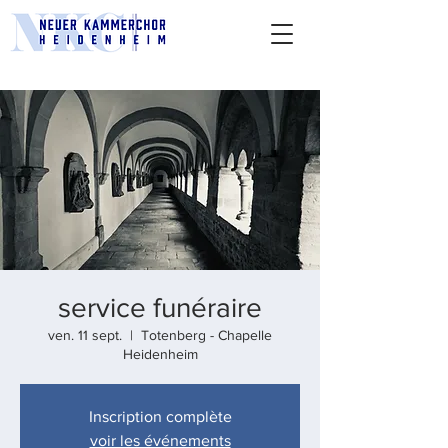
service funéraire
ven. 11 sept.
  |  
Totenberg - Chapelle
Heidenheim
Inscription complète
voir les événements