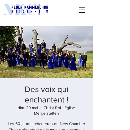
Des voix qui
enchantent !
dim. 29 mai
  |  
Christ Roi - Église
Mergelstetten
Les 60 jeunes chanteurs du New Chamber
Choir présentent de la musique a cappella