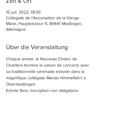
Zeit & Ort
10 juil. 2022, 19:30
Collégiale de l'Assomption de la Vierge
Marie, Hauptstrasse 11, 89441 Medlingen,
Allemagne
Über die Veranstaltung
Chaque année, le Nouveau Chœur de 
Chambre termine la saison de concerts avec 
sa traditionnelle sérénade estivale dans la 
magnifique collégiale Mariae Himmelfahrt à 
Obermedlingen.
Entrée libre, inscription non obligatoire.
Diese Veranstaltung teilen