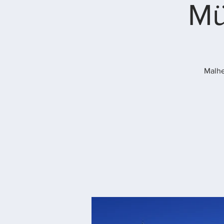
Mü
Malhe