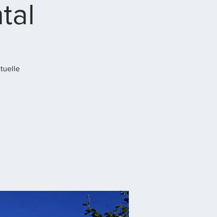
tal
tuelle