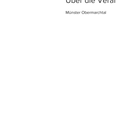
Über die Veran
Münster Obermarchtal