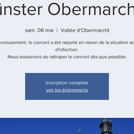
nster Obermarch
sam. 08 mai
  |  
Vallée d'Obermarcht
ureusement, le concert a été reporté en raison de la situation ac
d'infection.
Nous essaierons de rattraper le concert dès que possible.
Inscription complète
voir les événements