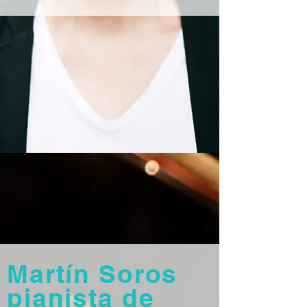
Martín Soros
pianista de