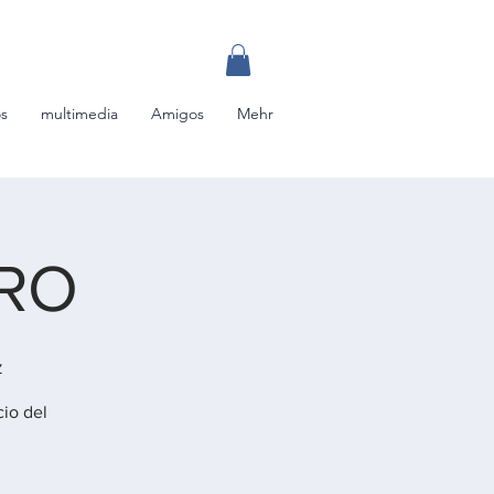
os
multimedia
Amigos
Mehr
RO
z
io del