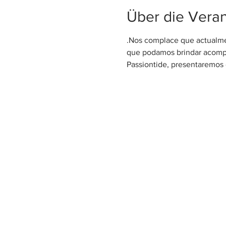
Über die Veran
.Nos complace que actualme
que podamos brindar acompañ
Passiontide, presentaremos 