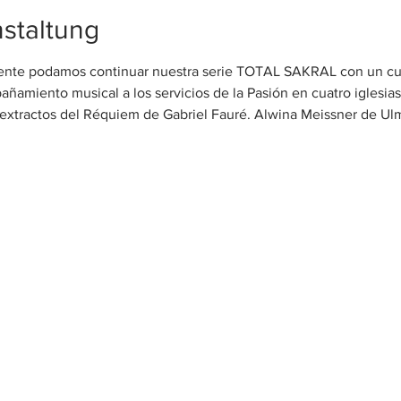
staltung
nte podamos continuar nuestra serie TOTAL SAKRAL con un cuar
amiento musical a los servicios de la Pasión en cuatro iglesias 
extractos del Réquiem de Gabriel Fauré. Alwina Meissner de Ul