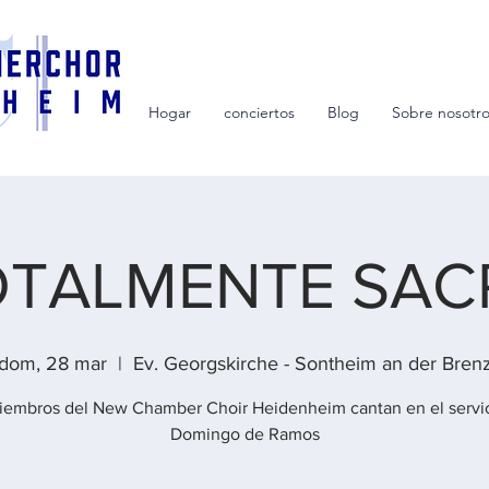
Hogar
conciertos
Blog
Sobre nosotr
OTALMENTE SAC
dom, 28 mar
  |  
Ev. Georgskirche - Sontheim an der Bren
iembros del New Chamber Choir Heidenheim cantan en el servic
Domingo de Ramos