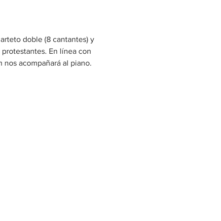
teto doble (8 cantantes) y 
protestantes. En línea con 
m nos acompañará al piano.