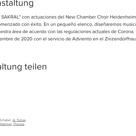
staltung
 SAKRAL" con actuaciones del New Chamber Choir Heidenheim en
comenzado con éxito. En un pequeño elenco, diseñaremos musical
estra área de acuerdo con las regulaciones actuales de Corona. 
iembre de 2020 con el servicio de Adviento en el Zinzendorfha
ltung teilen
 Schabel,
dr. Tomas
a Kammel, Theresa