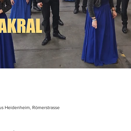
us Heidenheim, Römerstrasse