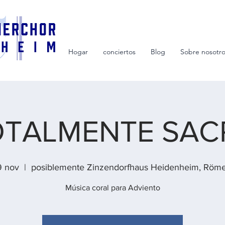
Hogar
conciertos
Blog
Sobre nosotr
OTALMENTE SAC
9 nov
  |  
posiblemente Zinzendorfhaus Heidenheim, Röme
Música coral para Adviento