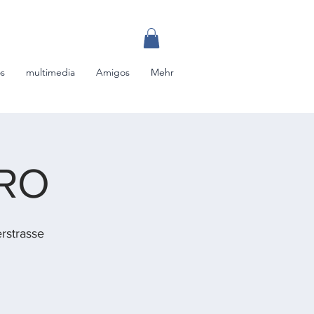
os
multimedia
Amigos
Mehr
RO
rstrasse