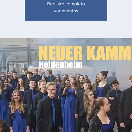
Registro completo
ver eventos