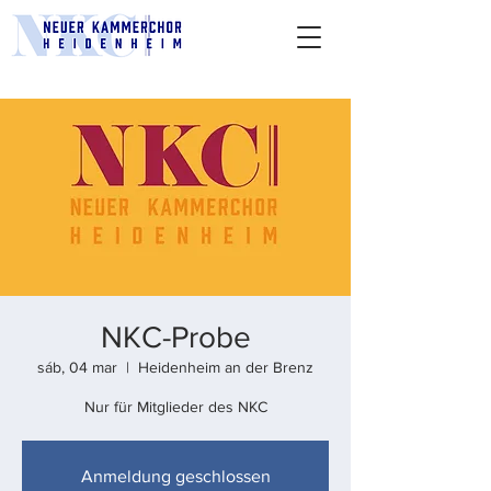
NKC-Probe
sáb, 04 mar
  |  
Heidenheim an der Brenz
Nur für Mitglieder des NKC
Anmeldung geschlossen