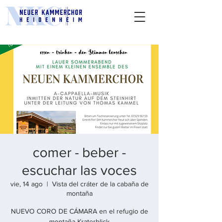
comer - beber -
escuchar las voces
vie, 14 ago
  |  
Vista del cráter de la cabaña de
montaña
NUEVO CORO DE CÁMARA en el refugio de
montaña Kraterblick