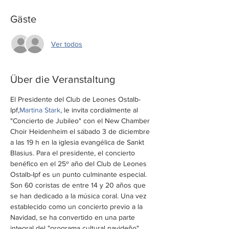
Gäste
Ver todos
Über die Veranstaltung
El Presidente del Club de Leones Ostalb-
Ipf,
Martina Stark
, le invita cordialmente al 
"Concierto de Jubileo" con el New Chamber 
Choir Heidenheim el sábado 3 de diciembre 
a las 19 h en la iglesia evangélica de Sankt 
Blasius. Para el presidente, el concierto 
benéfico en el 25º año del Club de Leones 
Ostalb-Ipf es un punto culminante especial. 
Son 60 coristas de entre 14 y 20 años que 
se han dedicado a la música coral. Una vez 
establecido como un concierto previo a la 
Navidad, se ha convertido en una parte 
integral del "programa cultural navideño" 