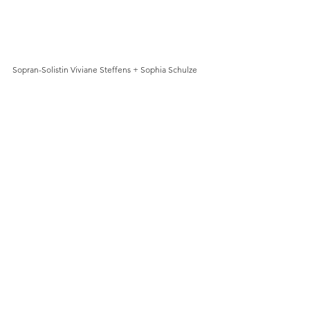
Sopran-Solistin Viviane Steffens + Sophia Schulze