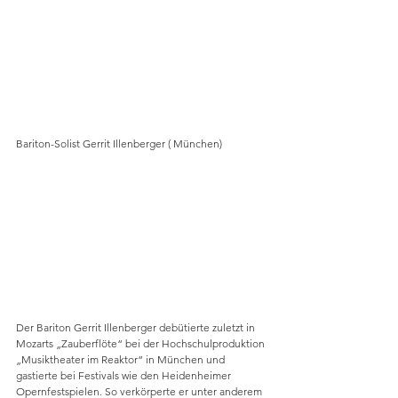
Bariton-Solist Gerrit Illenberger ( München)
Der Bariton Gerrit Illenberger debütierte zuletzt in 
Mozarts „Zauberflöte“ bei der Hochschulproduktion 
„Musiktheater im Reaktor“ in München und 
gastierte bei Festivals wie den Heidenheimer 
Opernfestspielen. So verkörperte er unter anderem 